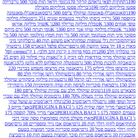
לפאי גראהם קרקר 170ג'
גומי וידאל תות סוכר 500 גר'
ברילה
לימון 190ג'
ברילה פסטו בזיליקום מוצרלה
ג'לו-פאנטונה שוקולד צ'יפס 500 גרם
סאנטאנג'לו-פאנטונה
דיי ביסתן קלינדר בטעמים שונים 251 גרם
טבלת מילקה
K
טבלת מילקה טריולד 280ג' K
שוק' מילקה אוראו
לת מילקה שוקו אנד קקס 300ג' K
גומי תנתה 500 גרם מיקס
 תות בננה
גומי תנתה 500 גר' תות חמוץ גדול
גומי תנתה 500 גר'
יות ג'לי עטופות שמחות
ראש משוגע תות 40 גרם
לקקני מיני
פרינגלס פלפל הבאנרס 158 גרם
שוק'
 200ג'
דג כסף פרווה 1 ק"ג
דג זהב חלבי- 1 ק"ג
cremo וופל
 מריר בודד
אורז לבן דביק 1 ק"ג
אצות נורי סילוור 10 דפים 25
נת סחלב 500 גרם
נסטלה קורנפלקס ללא גלוטן 375ג'
אנטון
וי בייליס 175 גרם
אנטון ברג מרציפן משמש בברנדי 220
שן אורירי מריר 80 גרם
שוקולד רושן אורירי חלב 80
ושן אורירי לבן קרמל 80 גרם
עוגיות מילקה ביסקוויט שוקולד
מארז סוכריות לעיסה תות שדה ודומדמניות 150 גרם
היידי
1ג'
טוניס שוקולד חלב עם עוגיות שוקולד צ'יפס 180
לד מריר מעולה 70% 180 גרם
טוניס שוקולד חלב עם שברי
גולון דיאג'סטיב 250ג'
גולון דיאג'סטיב ש.שועל שוק'
 קפה שקית 125 ג' PERUGINA BACI
באצ'י מיקס 3
PERUGINA
באצ'י מריר 70% קופסה 175
מארז משולב מתוק טסה
מארז טסה שובי דובי
קן רולר תות 20 גרם
יאמס אבן נייר ומספריים 18 גרם
יאמס
עם פטל 20 גרם
יאמס סוכריות סוכר חמוצות בטעם
יאמס סוכריות סוכר חמוצות בטעם תות 10 גרם
ביצת