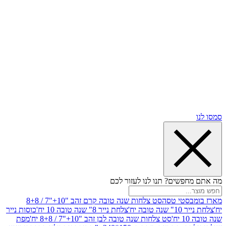
שים? תנו לנו לעזור לכם
סטי טסה
סט צלחות שנה טובה קרם זהב "10+"7 / 8+8
בה יח'
צלחת נייר 8" שנה טובה 10 יח'
כוסות נייר
סט צלחות שנה טובה לבן זהב "10+"7 / 8+8 יח'
מפת