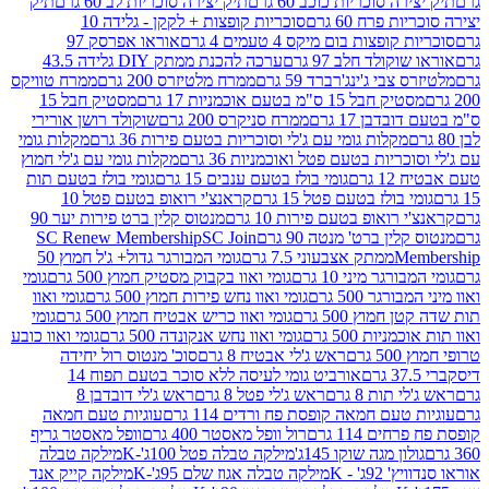
 סוכריות כוכב 60 גרם
תיק יצירה סוכריות לב 60 גרם
תיק
פרח 60 גרם
סוכריות קופצות + לקקן - גלידה 10
פצות בום מיקס 4 טעמים 4 גרם
אוראו אפרסק 97
ולד חלב 97 גרם
ערכה להכנת ממתק DIY גלידה 43.5
בי ג'ינג'רברד 59 גרם
ממרח מלטיזרס 200 גרם
ממרח טוויקס
בל 15 ס"מ בטעם אוכמניות 17 גרם
מסטיק חבל 15
בן 17 גרם
ממרח סניקרס 200 גרם
שוקולד רושן אורירי
מקלות גומי עם ג'לי וסוכריות בטעם פירות 36 גרם
מקלות גומי
ריות בטעם פטל ואוכמניות 36 גרם
מקלות גומי עם ג'לי חמוץ
רם
גומי בולז בטעם ענבים 15 גרם
גומי בולז בטעם תות
בולז בטעם פטל 15 גרם
קראנצ'י רואופ בטעם פטל 10
רואופ בטעם פירות 10 גרם
מנטוס קלין ברט פירות יער 90
ין ברט' מנטה 90 גרם
SC Join
SC Renew Membership
M
ממתק אצבעוני 7.5 גרם
גומי המבורגר גדול+ ג'ל חמוץ 50
גר מיני 10 גרם
גומי ואוו בקבוק מסטיק חמוץ 500 גרם
גומי
גר 500 גרם
גומי ואוו נחש פירות חמוץ 500 גרם
גומי ואוו
מוץ 500 גרם
גומי ואוו כריש אבטיח חמוץ 500 גרם
גומי
ות 500 גרם
גומי ואוו נחש אנקונדה 500 גרם
גומי ואוו כובע
רם
ראש ג'לי אבטיח 8 גרם
סוכ' מנטוס רול יחידה
אורביט גומי לעיסה ללא סוכר בטעם תפוח 14
תות 8 גרם
ראש ג'לי פטל 8 גרם
ראש ג'לי דובדבן 8
עם חמאה קופסת פח ורדים 114 גרם
עוגיות טעם חמאה
 114 גרם
רול וופל מאסטר 400 גרם
וופל מאסטר גריף
ון מגה שוקו 145ג'
מילקה טבלה פטל 100ג'-K
מילקה טבלה
ג' - K
מילקה טבלה אגוז שלם 95ג'-K
מילקה קייק אנד