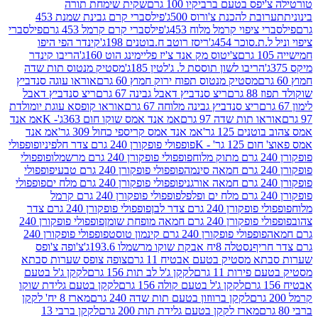
ס בטעם ברביקיו 100 גרם
שקית שימחת תורה
ת להכנת צ'ורוס 500ג'
פילסברי קרם גבינת שמנת 453
ציפוי קרמל מלוח 453ג'
פילסברי קרם קרמל 453 גרם
פילסברי
סוכר 454ג'
ריסז רוטב ח.בוטנים 198ג'
קינדר הפי היפו
צ'יטוס מק אנד צ'יז פליימינג הוט 160ג'
הריבו קינדר
הריבו לשון תוססת ל. ג'לטין 185ג'
מסטיק מנטוס תות שדה
מסטיק מנטוס תפוח ירוק חמוץ 60 גרם
אוראו עוגה סנדביץ
גרם
ריצ סנדביץ דאבל גבינה 67 גרם
ריצ סנדביץ דאבל
ריצ סנדביץ גבינה מלוחה 67 גרם
אוראו קופסא עוגת יומולדת
 תות שדה 97 גרם
אמ אנד אמס שוקו חום 363ג'- K
אמ אנד
ם 125 גר'
אמ אנד אמס קריספי כחול 309 גר'
אמ אנד
 גר' - K
פופפולי פופקורן 240 גרם צדר חלפיניו
פופפולי
פופפולי פופקורן 240 גרם מרשמלו
פופפולי
פופפולי פופקורן 240 גרם טבעי
פופפולי
פופפולי פופקורן 240 גרם מלח ים
פופפולי
פופפולי פופקורן 240 גרם קרמל
ורן 240 גרם צדר לבן
פופפולי פופקורן 240 גרם צדר
 240 גרם חמאה מופחת שומן
פופפולי פופקורן 240
פופפולי פופקורן 240 גרם קינמון טוסט
פופפולי פופקורן 240
יף
נסטלה 8יח אבקת שוקו מרשמלו 193.6ג'
צ'ופה צ'ופס
 מסטיק בטעם אבטיח 11 גרם
צופה צופס שערות סבתא
ירות 11 גרם
לקקן ג'ל לב תות 156 גרם
לקקן ג'ל בטעם
לקקן ג'ל בטעם קולה 156 גרם
לקקן בטעם גלידת שוקו
לקקן ברווזון בטעם תות שדה 240 גרם
מארז 8 יח' לקקן
מארז לקקן בטעם גלידת תות 200 גרם
לקקן ברבי 13