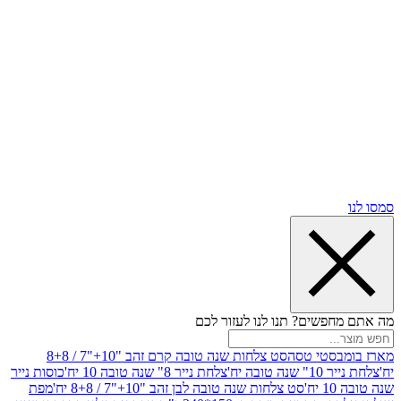
שים? תנו לנו לעזור לכם
סטי טסה
סט צלחות שנה טובה קרם זהב "10+"7 / 8+8
בה יח'
צלחת נייר 8" שנה טובה 10 יח'
כוסות נייר
סט צלחות שנה טובה לבן זהב "10+"7 / 8+8 יח'
מפת