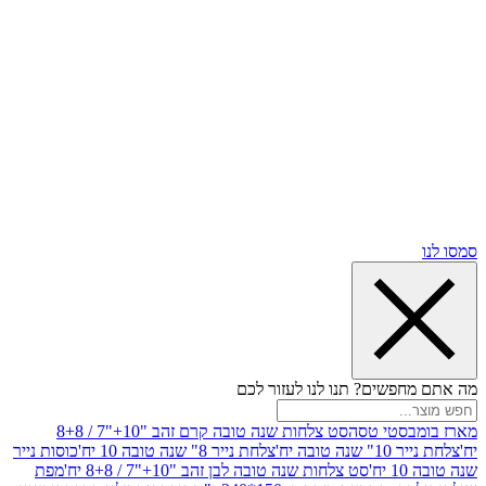
שים? תנו לנו לעזור לכם
סטי טסה
סט צלחות שנה טובה קרם זהב "10+"7 / 8+8
בה יח'
צלחת נייר 8" שנה טובה 10 יח'
כוסות נייר
סט צלחות שנה טובה לבן זהב "10+"7 / 8+8 יח'
מפת