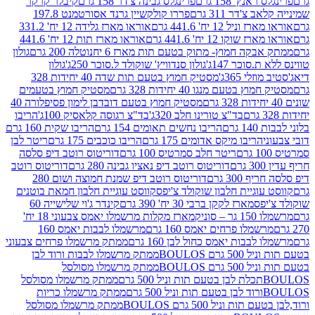
נץ' 158 גרם
פרינגלס גבינה צ'דר 158 גרם
קיבלר קרקר
'דר 311 גרם
פררו קולקשיין גרנד אסורטמנט 197.8
ל 12 יח' 441.6 גרם
אוראו מארז גלידה 12 יח' 331.2
קו 12 יח' 441.6 גרם
אוראו מארז תות 12 יח' 441.6
קה חמוץ- מתוק בטעם תות מארז 6 יח
נוטלה 200 גרם
גולון
סוכר 147ג'
גולון סנדוויץ' שוקולד ל.סוכר 250ג'
גולון
י 365ג'
מסטיק חמוץ בטעם תות שדה 40 יחידות 328
בטעם מנגו 40 יחידות 328 גרם
מסטיק חמוץ בטעמים
מסטיק חמוץ בטעם דובדבן לימון פסיפלורה 40
בד"צ טורינו חלב 320ג'
בד"צ רגוסה קלאסיק 100ג'
הריבו
רם
הריבו נחשים תאומים 154 גרם
הריבו שקית 160 גרם
הריבו מיקס אדומים 175 גרם
הריבו כוכבים 175 גרם
ריטר לבן
ריטר חלב סמרטיס 100 גרם
דוריטוס רוטב דיפ סלסה
דוריטוס רוטב דיפ נאציו גבינה 280 גרם
דוריטוס רוטב
30 גרם
דוריטוס רוטב דיפ שמנת חמוצה ושום 280
וגיית חלבון שוקולד צ'יפס
קווסט עוגיית חלבון חמאת בוטנים
פס
מארז לקקן ברבי 30 יח' 390 גרם
קינדר ג'וי שלישייה 60
וניק
מארז מקלות מרשמלו יאמס צבעוני 18 יח'
מלו פרחים יאמס 160 גרם
מרשמלו לבבות יאמס 160
בבות יאמס כחול לבן 160 גרם
ממתק מרשמלו פרחים צבעוני
ם BOULOS
ממתק מרשמלו לבבות ורוד לבן
ם BOULOS
ממתק מרשמלו מסולסל
ם
ממתק מרשמלו מסולסל
ם
ממתק מרשמלו כריות
 וניל 500 גרם BOULOS
ממתק מרשמלו מסולסל