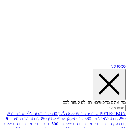
שים? תנו לנו לעזור לכם
וטן 600 גרם
יוגטה ג'לי תפוח ודבש
ן לחיץ 360 גרם
סילאן טבעי לחיץ 350 גרם
דבש בצנצנת 30
וד
כדורי גומי דבורה בצילינדר 500 גרם
כדורי גומי דבורה בשקית