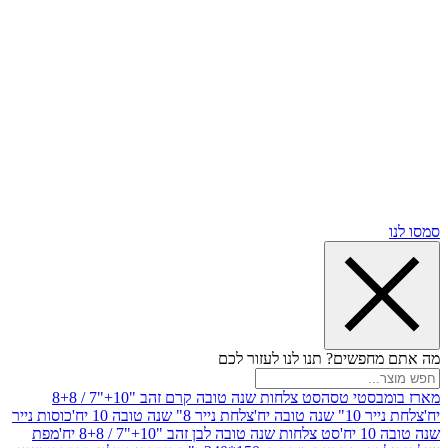
שים? תנו לנו לעזור לכם
סטי טסה
סט צלחות שנה טובה קרם זהב "10+"7 / 8+8
בה יח'
צלחת נייר 8" שנה טובה 10 יח'
כוסות נייר
סט צלחות שנה טובה לבן זהב "10+"7 / 8+8 יח'
מפת