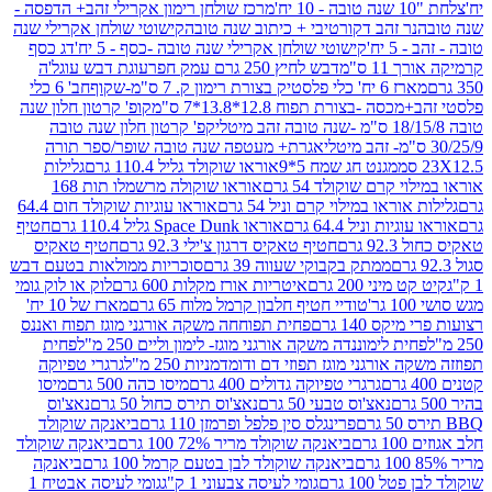
מרכז שולחן רימון אקרילי זהב+ הדפסה -
ר זהב דקורטיבי + כיתוב שנה טובה
קישוטי שולחן אקרילי שנה
יח'
קישוטי שולחן אקרילי שנה טובה -כסף - 5 יח'
דג כסף
 ס"מ
דבש לחיץ 250 גרם עמק חפר
עוגת דבש עוגל'ה
טיק בצורת רימון ק. 7 ס"מ-שקוף
חב' 6 כלי
 -בצורת תפוח 12.8*13.8*7 ס"מ
קופ' קרטון חלון שנה
קפ' קרטון חלון שנה טובה
אגרת+ מעטפה שנה טובה שופר/ספר תורה
מגנט חג שמח 5*9
אוראו שוקולד גליל 110.4 גרם
גלילות
קרם שוקולד 54 גרם
אוראו שוקולה מרשמלו תות 168
ראו במילוי קרם וניל 54 גרם
אוראו עוגיות שוקולד חום 64.4
ת וניל 64.4 גרם
אוראו Space Dunk גליל 110.4 גרם
חטיף
גרם
חטיף טאקיס דרגון צ'ילי 92.3 גרם
חטיף טאקיס
ממתק בקבוקי שעווה 39 גרם
סוכריות ממולאות בטעם דבש
יני 200 גרם
איטריות אורז מקלות 600 גרם
לוק או לוק גומי
טודיי חטיף חלבון קרמל מלוח 65 גרם
מארז של 10 יח'
ס 140 גרם
פחית תפוחחה משקה אורגני מוגז תפוח ואננס
ת לימוננדה משקה אורגני מוגז- לימון וליים 250 מ"ל
פחית
אורגני מוגז תפוזי דם ודומדמניות 250 מ"ל
גרגרי טפיוקה
גרגרי טפיוקה גדולים 400 גרם
מיסו כהה 500 גרם
מיסו
נאצ'וס טבעי 50 גרם
נאצ'וס תירס כחול 50 גרם
נאצ'וס
פרינגלס סין פלפל ופרמזן 110 גרם
ביאנקה שוקולד
ם
ביאנקה שוקולד מריר 72% 100 גרם
ביאנקה שוקולד
ביאנקה שוקולד לבן בטעם קרמל 100 גרם
ביאנקה
100 גרם
גומי לעיסה צבעוני 1 ק"ג
גומי לעיסה אבטיח 1