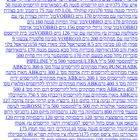
קיט קט קריסמיס סנטה 45 ג'
סמארטיס קריסמיס סנטה 50
עומד 70ג'
גונץ שוקולד LOL לוח שנה 75 גרם
בונ' זהב בצורת
תקים 170 גרם VOBRO
בונ' ירוקה בצורת עץ עם
בונ' שוק' דמויות סנטה 160 גרם
נ' שוק' גריזלי קריסמס 156 גרם VOBRO
בונ' אדומה
עץ מקרטון עם שרי 126 גרם VOBRO
בונ' בית קריסמס
 200 גרם VOBRO
10 סביבון פלסטיק צבעוני 9
טראפל בלגי מארז כסף 150ג'
טראפל בלגי
אירופה סוכריות מקל סבא בטעם מנטה 170 גרם
אירופה
סבא בטעם תות 170 גרם
מונסטר גרין זירו פחית 500
ULT
מונסטר 500 מ"ל PIPELINE
ABK
PU
לקריסמיס ידית אדומה מס' 2 300 גרם
ABK מארז מתנה
מס' 1 200 גרם
ABK מארז ממתקים לקריסמיס ידית
ABK מארז ממתקים יוקרתי לקריסמיס (מלאך) מס'
ABK מארז ממתקים גדול לקריסמיס דגם תיק מס' 4 500
קיבלר
גבינה צ'דר כתום 311 גרם
צ'יז איט קרקר גבינה צהובה 127
ולטרה תות 500 מ"ל
מונסטר 500 מ"ל ROSSI
גומי לעיסה
 גרם
בזוקה ברי 120 גרם
בזוקה מיקס 120 גרם
ג'וסי דרופ
ת טרופי 120 גרם
בזוקה טרופי 120 גרם
בזוקה פירות 120
מס כחול קריספי 107ג'
פררו רושר קריסמיס עץ אשוח
קריסמיס סנטה עומד 110ג'
הריבו דובי גומי חמוץ 175
י צ'יפס חמוץ 175ג'
בייגלה ציו מקלות תפו"א 80 גרם
בייגלה
ים 100 גרם
טרולי גומי ממולא תות 75 גרם
טרולי גומי