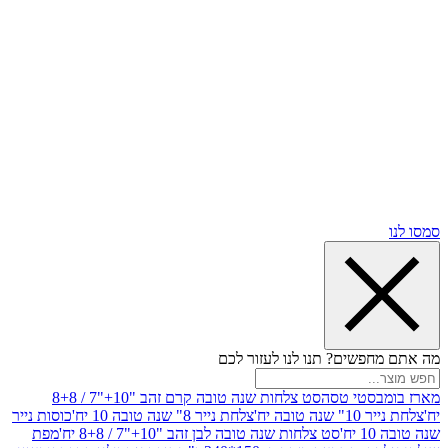
שים? תנו לנו לעזור לכם
סטי טסה
סט צלחות שנה טובה קרם זהב "10+"7 / 8+8
בה יח'
צלחת נייר 8" שנה טובה 10 יח'
כוסות נייר
סט צלחות שנה טובה לבן זהב "10+"7 / 8+8 יח'
מפת