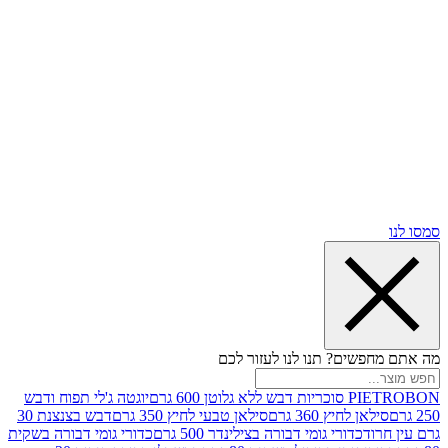
שים? תנו לנו לעזור לכם
וטן 600 גרם
יוגטה ג'לי תפוח ודבש
ן לחיץ 360 גרם
סילאן טבעי לחיץ 350 גרם
דבש בצנצנת 30
וד
כדורי גומי דבורה בצילינדר 500 גרם
כדורי גומי דבורה בשקית