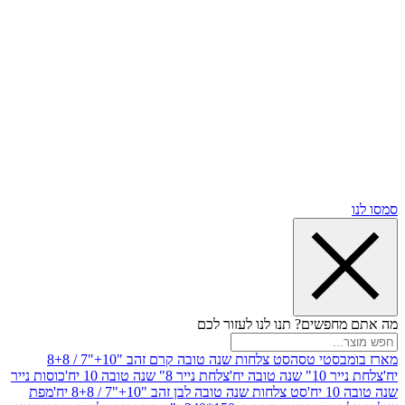
שים? תנו לנו לעזור לכם
סטי טסה
סט צלחות שנה טובה קרם זהב "10+"7 / 8+8
בה יח'
צלחת נייר 8" שנה טובה 10 יח'
כוסות נייר
סט צלחות שנה טובה לבן זהב "10+"7 / 8+8 יח'
מפת