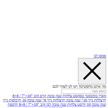
שים? תנו לנו לעזור לכם
סטי טסה
סט צלחות שנה טובה קרם זהב "10+"7 / 8+8
בה יח'
צלחת נייר 8" שנה טובה 10 יח'
כוסות נייר
סט צלחות שנה טובה לבן זהב "10+"7 / 8+8 יח'
מפת