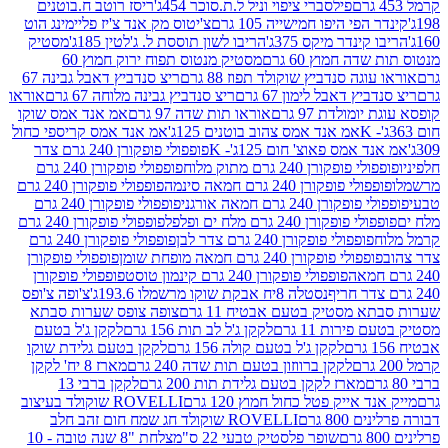
פילסברי ציפוי וניל ל.ת.סוכר 454ג'
ריסז רוטב ח.בוטנים
פי היפו חמישייה 105 גרם
צ'יטוס מק אנד צ'יז פליימינג הוט
ינדר מיקס 375ג'
הריבו לשון תוססת ל. ג'לטין 185ג'
מסטיק
ה חמוץ 60 גרם
מסטיק מנטוס תפוח ירוק חמוץ 60
גה סנדביץ שוקולד תפוז 88 גרם
ריצ סנדביץ דאבל גבינה 67
ץ דאבל לימון 67 גרם
ריצ סנדביץ גבינה מלוחה 67 גרם
אוראו
מולדת 97 גרם
אוראו תות שדה 97 גרם
אמ אנד אמס שוקו
אמ אנד אמס צהוב בוטנים 125ג'
אמ אנד אמס קריספי כחול
אמס פאוצ' חום 125ג'- K
פופפולי פופקורן 240 גרם צדר
פופקורן 240 גרם מתוק מלוח
פופפולי פופקורן 240 גרם
י פופקורן 240 גרם חמאה סינמה
פופפולי פופקורן 240 גרם
רן 240 גרם חמאה אורגני
פופפולי פופקורן 240 גרם
פופקורן 240 גרם מלח ים ופלפל
פופפולי פופקורן 240 גרם
פופפולי פופקורן 240 גרם צדר לבן
פופפולי פופקורן 240 גרם
פולי פופקורן 240 גרם חמאה מופחת שומן
פופפולי פופקורן
פופפולי פופקורן 240 גרם קינמון טוסט
פופפולי פופקורן
נסטלה 8יח אבקת שוקו מרשמלו 193.6ג'
צ'ופה צ'ופס
 מסטיק בטעם אבטיח 11 גרם
צופה צופס שערות סבתא
ירות 11 גרם
לקקן ג'ל לב תות 156 גרם
לקקן ג'ל בטעם
לקקן ג'ל בטעם קולה 156 גרם
לקקן בטעם גלידת שוקו
לקקן ברווזון בטעם תות שדה 240 גרם
מארז 8 יח' לקקן
מארז לקקן בטעם גלידת תות 200 גרם
לקקן ברבי 13
 אייק פטל כחול חמוץ 120 גרם
ROVELLI שוקולד בעיצוב
80 גרם
ROVELLI שוקולד חג שמח חום זהב חלב
שופר פלסטיק טבעי 22 ס"מ
צלחת "8 שנה טובה - 10