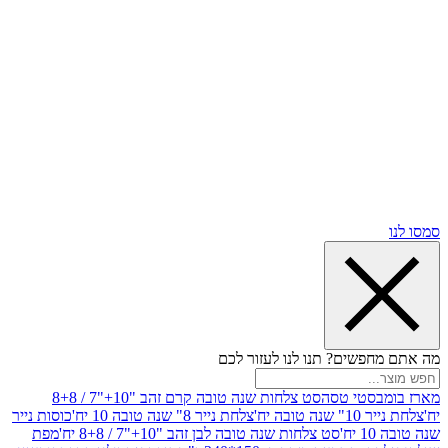
שים? תנו לנו לעזור לכם
סטי טסה
סט צלחות שנה טובה קרם זהב "10+"7 / 8+8
בה יח'
צלחת נייר 8" שנה טובה 10 יח'
כוסות נייר
סט צלחות שנה טובה לבן זהב "10+"7 / 8+8 יח'
מפת