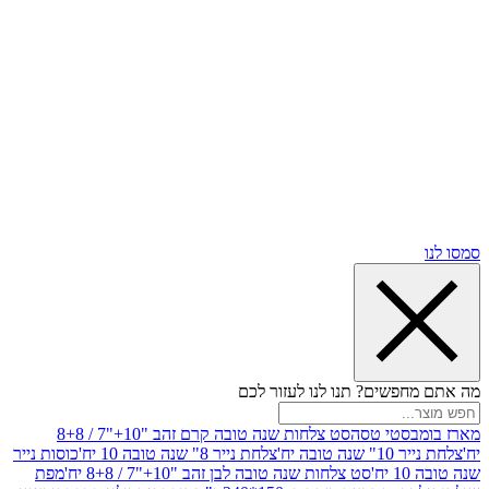
שים? תנו לנו לעזור לכם
סטי טסה
סט צלחות שנה טובה קרם זהב "10+"7 / 8+8
בה יח'
צלחת נייר 8" שנה טובה 10 יח'
כוסות נייר
סט צלחות שנה טובה לבן זהב "10+"7 / 8+8 יח'
מפת