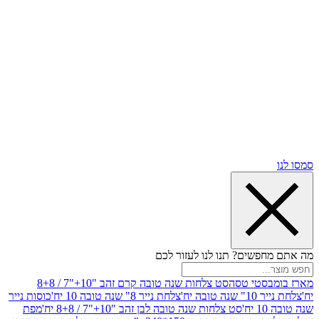
שים? תנו לנו לעזור לכם
סטי טסה
סט צלחות שנה טובה קרם זהב "10+"7 / 8+8
בה יח'
צלחת נייר 8" שנה טובה 10 יח'
כוסות נייר
סט צלחות שנה טובה לבן זהב "10+"7 / 8+8 יח'
מפת