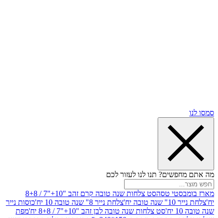
שים? תנו לנו לעזור לכם
סטי טסה
סט צלחות שנה טובה קרם זהב "10+"7 / 8+8
בה יח'
צלחת נייר 8" שנה טובה 10 יח'
כוסות נייר
סט צלחות שנה טובה לבן זהב "10+"7 / 8+8 יח'
מפת