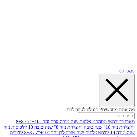
שים? תנו לנו לעזור לכם
סטי טסה
סט צלחות שנה טובה קרם זהב "10+"7 / 8+8
בה יח'
צלחת נייר 8" שנה טובה 10 יח'
כוסות נייר
סט צלחות שנה טובה לבן זהב "10+"7 / 8+8 יח'
מפת