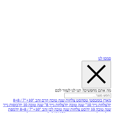
שים? תנו לנו לעזור לכם
סטי טסה
סט צלחות שנה טובה קרם זהב "10+"7 / 8+8
בה יח'
צלחת נייר 8" שנה טובה 10 יח'
כוסות נייר
סט צלחות שנה טובה לבן זהב "10+"7 / 8+8 יח'
מפת