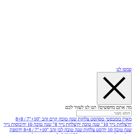
שים? תנו לנו לעזור לכם
סטי טסה
סט צלחות שנה טובה קרם זהב "10+"7 / 8+8
בה יח'
צלחת נייר 8" שנה טובה 10 יח'
כוסות נייר
סט צלחות שנה טובה לבן זהב "10+"7 / 8+8 יח'
מפת