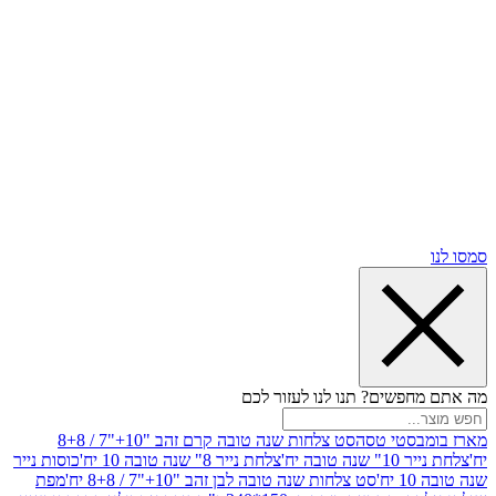
שים? תנו לנו לעזור לכם
סטי טסה
סט צלחות שנה טובה קרם זהב "10+"7 / 8+8
בה יח'
צלחת נייר 8" שנה טובה 10 יח'
כוסות נייר
סט צלחות שנה טובה לבן זהב "10+"7 / 8+8 יח'
מפת