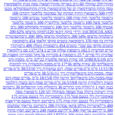
ד 60 גרם באריזה מהודרת
מארז טסה מנות קלאסי
מארז
מתמיד
מארז ים של מותגים
מארז סירת מתוקטסה
סילאן טבעי
מארז התיק המתוק של טסה
גומי בליסטר דובדבן 100
טר תות שדה 100 גרם
גומי בליסטר עכביש 100 גרם
גומי
 גרם
גומי בליסטר מילקשייק 100 גרם
גומי בליסטר
גומי בליסטר דובי 100 גרם
ממרח סיפקולוס 300 גרם
CHO
בונ' היידי בוקה דובאי 120ג'
למקה מרציפן 62% 200
54% 200 גרם
למקה מרציפן 38% 200 גרם
קונפיטורת
3 גרם
חמאת בוטנים סקיפי קלאסי 454 גרם
חמאת
עם שברי בוטנים 454 גרם
ממרח נוטלה 400 גרם
קינדר
10 גרם
מפת שולחן פורים כ 274*137 סמ ניילון
מארז
רים * 25 גרם
מארז 4 סוכריות על מקל וסוכריות קופצות 20
חב' 10 שקית נשיאה פלסטיק 22*32 ס"מ -מסכה-זהב
כה-זהב
שקית נייר לבקבוק
שקית נייר 30/23/10 ס"מ-פורים
-זהב מיטאלי
שקית נייר 38.5/31/11 ס"מ-פורים
זהב מיטאלי
קופ' קרטון חלון 18/15/8 ס"מ -פורים שמח-דגם
קית קרטון 24.5/19/8 ס"מ-פורים שמח-דגם בועות דקל
גומי
קליק מיני כדורים 30 גרם
קליק מיני קורנפלקס 30 גרם
הום
ייגלה עגול מצופה בשוקולד לבן 120 גרם
מארז טסה
'לי בטעם פטל 175 גרם
סוכריות ג'לי בטעם ענבים 175
ג'לי בטעם תות שדה 175 גרם
רוטב תיבול בטעם סריראצ'ה
ריות נודלס פתאי עבה/דק 200 גרם
רוטב טריאקי שומשום
ב טריאקי 300 מ"ל
רוטב סאטה 240 גרם
רוטב חמוץ מתוק
ב צ'ילי מתוק 300 מ"ל
HEART שוקולד לבבות צבע אדום