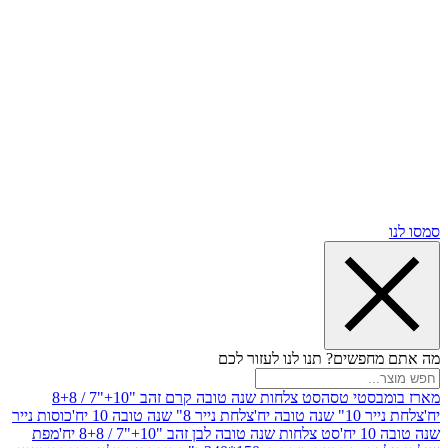
שים? תנו לנו לעזור לכם
סטי טסה
סט צלחות שנה טובה קרם זהב "10+"7 / 8+8
בה יח'
צלחת נייר 8" שנה טובה 10 יח'
כוסות נייר
סט צלחות שנה טובה לבן זהב "10+"7 / 8+8 יח'
מפת