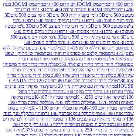
מרשמלו JOOMI לב אדום 400 גרם
מרשמלו JOOMI בננה
JOOM פטריה ורודה 400 גרם
3D גו'מי דובי ורוד
3D גו'מי בקבוק תות 500 גרם
3D גו'מי צבים 500 גרם
3D
 500 גרם
3D גו'מי נקניקיה מעוצב 500 גרם
3D גו'מי
גרם
3D גו'מי דובי כחול מעוצב 500 גרם
3D גו'מי כבשה
3D גו'מי אבטיח 500 גרם
3D גו'מי מיקס עיניים 500
3D גו'מי אפרוחים מעוצב 500
3D גו'מי כלבים מעוצב 500
ראוניז ללא גלוטן 415 גרם
פילסברי עוגה בטעם שוקולד ללא
מארז קלאסוש טסה
מארז חגיגי טסה
מארז שי מתוק - שפע
אלגנט טסה
מארז ענק ממתקים טסה
מארז מותגי הבית
ידי מריר מקור וונצואלה 50ג'
טבלת היידי מריר מקור מקסיקו
ידי מריר מקור אקוואדור 50ג'
טבלת היידי גראנדור מריר
לת היידי גראנדור חלב שקד 80ג'
טבלת היידי גראנדור מריר
ת היידי גראנדור חלב אגוז 80ג'
רולטה 120 גרם CANDY
תק פירות עם סוכריית נייר 20 גרם
קינדר שוקולד מיני פרנדס
רם
קינדר מקסי 100 גרם
בר טובלרון שקד כחול
וז שלם 250ג' - K
מילקה טבלה לו 87ג'-K
טבלת מילקה
2ג'-K
מילקה בבלי לבן 95ג'-K
מילקה טבלה מריר 90ג'-
חלב 90ג'-K
מילקה טבלה יוגורט 100ג' - K
מילקה טבלה
גומי מתקלף ענק אפרסק 136 גרם
גומי מתקלף ענק בננה
י מתקלף ענק ענבים 136 גרם
טבלת היידי גראנדור לבן שקדים
סניקרס ח.בוטנים חמישייה קרימי 182.5ג'
ריץ קרקר 200
סי מריר 250 גרם
הריבו זהב מקסי דובונים 375ג'
מארז ספר
ומי בליסטר תירס 100 גרם
פרח שוקולד 18 גרם באריזה