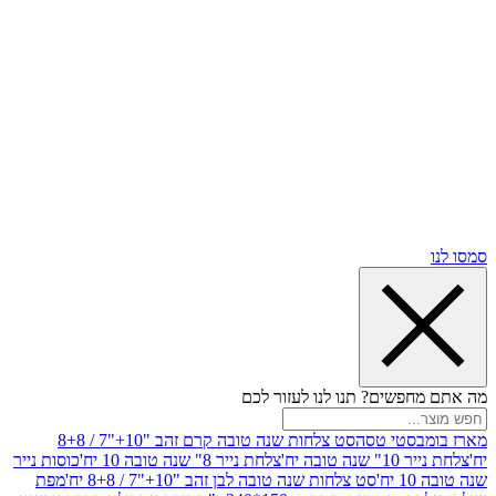
שים? תנו לנו לעזור לכם
סטי טסה
סט צלחות שנה טובה קרם זהב "10+"7 / 8+8
בה יח'
צלחת נייר 8" שנה טובה 10 יח'
כוסות נייר
סט צלחות שנה טובה לבן זהב "10+"7 / 8+8 יח'
מפת