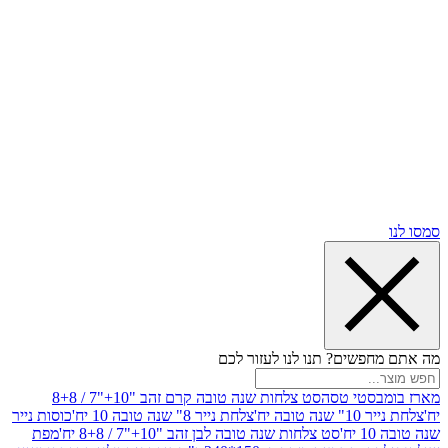
שים? תנו לנו לעזור לכם
סטי טסה
סט צלחות שנה טובה קרם זהב "10+"7 / 8+8
בה יח'
צלחת נייר 8" שנה טובה 10 יח'
כוסות נייר
סט צלחות שנה טובה לבן זהב "10+"7 / 8+8 יח'
מפת