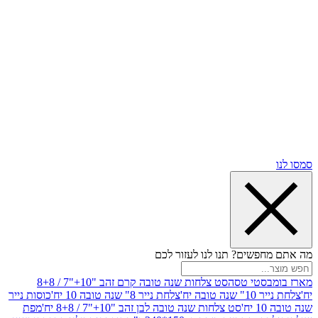
שים? תנו לנו לעזור לכם
סטי טסה
סט צלחות שנה טובה קרם זהב "10+"7 / 8+8
בה יח'
צלחת נייר 8" שנה טובה 10 יח'
כוסות נייר
סט צלחות שנה טובה לבן זהב "10+"7 / 8+8 יח'
מפת