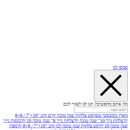
שים? תנו לנו לעזור לכם
סטי טסה
סט צלחות שנה טובה קרם זהב "10+"7 / 8+8
בה יח'
צלחת נייר 8" שנה טובה 10 יח'
כוסות נייר
סט צלחות שנה טובה לבן זהב "10+"7 / 8+8 יח'
מפת