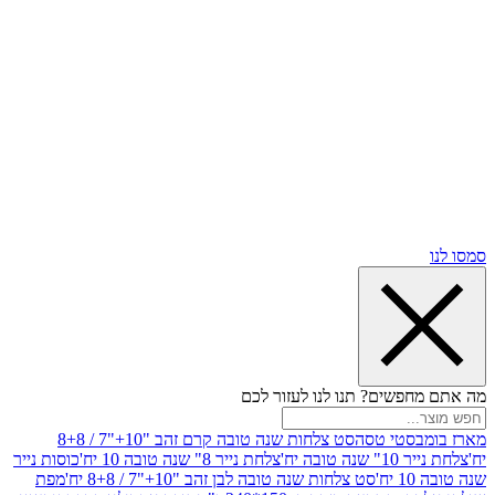
שים? תנו לנו לעזור לכם
סטי טסה
סט צלחות שנה טובה קרם זהב "10+"7 / 8+8
בה יח'
צלחת נייר 8" שנה טובה 10 יח'
כוסות נייר
סט צלחות שנה טובה לבן זהב "10+"7 / 8+8 יח'
מפת