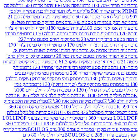
 100 גרם
משקה PRIME צהוב אדום 500 מ"ל
משקה
הנגרי ג'ק תערובת להכנת פנקייק קלאסי
ל לואקר מקסי אגוז 50 גרם
טורטינה 21 גרם
טורטינה לבן 21
 עגבניות פאסטה 700 גרם
אייס ברייקר סוכריות פטל 36
מ אנד אמס 180ג'
עוגיות באונטי 180ג'
חטיף תירס חריף צ'דר
חטיף תירס גבינת צ'דר וגבינה כחולה 170 גרם
חטיף תפוחי
ביקיו ודבש 28 גרם
מקלוני תירס בטעם צ'דר 227
 גבינת צ'דר חלפינו 170 גרם
חטיף תירס גבינת צ'דר 170
חי אדמה 28 גרם
חטיף תפוחי אדמה בטעם ברביקיו 28
וחי אדמה בטעם שמנת בצל 28 גרם
מנטוס לל"ס קלין ברט'
אוראו מיני בשקית שוקו 61.3 גרם
טונה סטארקיסט רביעיות
טונה סטארקיסט רביעיות שמן צמחי* 120 גרם
ממתק
יפוי שוקולד מריר 238 גרם
ממתק גומי מתקלף ענבים
דולה) 130 גרם
ממתק גומי מתקלף אפרסק (שקית גדולה)
ק גומי מתקלף ליצ'י (שקית גדולה) 130 גרם
ממתק גומי
(שקית גדולה) 130 גרם
טבלת מילקה חלב דיים 100ג'
דיזרט 100ג' K
טבלת מילקה חלב אגוז שלם 95ג' K
טבלת
K
טבלת מילקה חלב אגוז 90ג' K
טבלת מילקה חלב צימוק
טבלת מילקה חלב קרמל 100ג' K
מגש גומי מיקס תנתה 360
 מסולסל 336 גרם BOULOS
סוכריות על מקל עגולות
 גרם
סוכריות על מקל בורג צבעוני LOLLIPOP
סוכריות על מקל מסולסלות LOLLIPOP בצילנדר 360
ות מקרון במבחר טעמים 300 גרם BOULOS
צילנדר לקריץ
28 גרם BOULOS
בייק רולס מלח 80 גרם