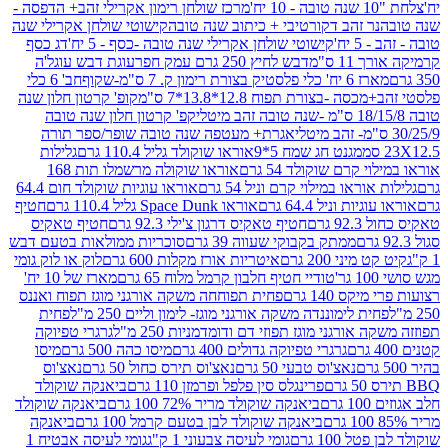
מרכז שולחן רימון אקרילי זהב+ הדפסה -
ר זהב דקורטיבי + כיתוב שנה טובה
קישוטי שולחן אקרילי שנה
יח'
קישוטי שולחן אקרילי שנה טובה -כסף - 5 יח'
דג כסף
 ס"מ
דבש לחיץ 250 גרם עמק חפר
עוגת דבש עוגל'ה
טיק בצורת רימון ק. 7 ס"מ-שקוף
חב' 6 כלי
 -בצורת תפוח 12.8*13.8*7 ס"מ
קופ' קרטון חלון שנה
קפ' קרטון חלון שנה טובה
אגרת+ מעטפה שנה טובה שופר/ספר תורה
מגנט חג שמח 5*9
אוראו שוקולד גליל 110.4 גרם
גלילות
קרם שוקולד 54 גרם
אוראו שוקולה מרשמלו תות 168
ראו במילוי קרם וניל 54 גרם
אוראו עוגיות שוקולד חום 64.4
ת וניל 64.4 גרם
אוראו Space Dunk גליל 110.4 גרם
חטיף
גרם
חטיף טאקיס דרגון צ'ילי 92.3 גרם
חטיף טאקיס
ממתק בקבוקי שעווה 39 גרם
סוכריות ממולאות בטעם דבש
יני 200 גרם
איטריות אורז מקלות 600 גרם
לוק או לוק גומי
טודיי חטיף חלבון קרמל מלוח 65 גרם
מארז של 10 יח'
ס 140 גרם
פחית תפוחחה משקה אורגני מוגז תפוח ואננס
ת לימוננדה משקה אורגני מוגז- לימון וליים 250 מ"ל
פחית
אורגני מוגז תפוזי דם ודומדמניות 250 מ"ל
גרגרי טפיוקה
גרגרי טפיוקה גדולים 400 גרם
מיסו כהה 500 גרם
מיסו
נאצ'וס טבעי 50 גרם
נאצ'וס תירס כחול 50 גרם
נאצ'וס
פרינגלס סין פלפל ופרמזן 110 גרם
ביאנקה שוקולד
ם
ביאנקה שוקולד מריר 72% 100 גרם
ביאנקה שוקולד
ביאנקה שוקולד לבן בטעם קרמל 100 גרם
ביאנקה
100 גרם
גומי לעיסה צבעוני 1 ק"ג
גומי לעיסה אבטיח 1