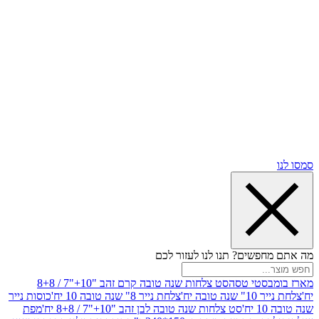
שים? תנו לנו לעזור לכם
סטי טסה
סט צלחות שנה טובה קרם זהב "10+"7 / 8+8
בה יח'
צלחת נייר 8" שנה טובה 10 יח'
כוסות נייר
סט צלחות שנה טובה לבן זהב "10+"7 / 8+8 יח'
מפת