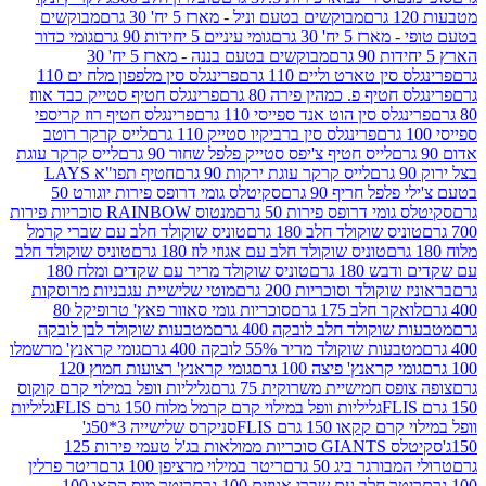
מבוקשים בטעם וניל - מארז 5 יח' 30 גרם
מבוקשים
5 יח' 30 גרם
גומי עיניים 5 יחידות 90 גרם
גומי כדור
מבוקשים בטעם בננה - מארז 5 יח' 30
ין טארט וליים 110 גרם
פרינגלס סין מלפפון מלח ים 110
חטיף פ. כמהין פירה 80 גרם
פרינגלס חטיף סטייק כבד אווז
לס סין הוט אנד ספייסי 110 גרם
פרינגלס חטיף רוז קריספי
פרינגלס סין ברביקיו סטייק 110 גרם
לייס קרקר רוטב
לייס חטיף צ'יפס סטייק פלפל שחור 90 גרם
לייס קרקר עוגת
לייס קרקר עוגת ירקות 90 גרם
חטיף תפו"א LAYS
פל חריף 90 גרם
סקיטלס גומי דרופס פירות יוגורט 50
ומי דרופס פירות 50 גרם
מנטוס RAINBOW סוכריות פירות
יס שוקולד חלב 180 גרם
טוניס שוקולד חלב עם שברי קרמל
טוניס שוקולד חלב עם אגוזי לוז 180 גרם
טוניס שוקולד חלב
 180 גרם
טוניס שוקולד מריר עם שקדים ומלח 180
וקולד וסוכריות 200 גרם
מוטי שלישיית עגבניות מרוסקות
ר חלב 175 גרם
סוכריות גומי סאוור פאץ' טרופיקל 80
וקולד חלב לובקה 400 גרם
מטבעות שוקולד לבן לובקה
ות שוקולד מריר 55% לובקה 400 גרם
גומי קראנץ' מרשמלו
י קראנץ' פיצה 100 גרם
גומי קראנץ' רצועות חמוץ 120
ס חמישיית משרוקית 75 גרם
גליליות וופל במילוי קרם קוקוס
גליליות וופל במילוי קרם קרמל מלוח 150 גרם FLIS
גליליות
קקאו 150 גרם FLIS
סניקרס שלישייה 3*50ג'
סקיטלס GIANTS סוכריות ממולאות בג'ל טעמי פירות 125
ורגר ביג 50 גרם
ריטר במילוי מרציפן 100 גרם
ריטר פרלין
ר חלב עם שברי אגוזים 100 גרם
ריטר מוס קקאו 100