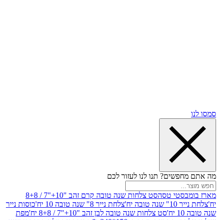
שים? תנו לנו לעזור לכם
סטי טסה
סט צלחות שנה טובה קרם זהב "10+"7 / 8+8
בה יח'
צלחת נייר 8" שנה טובה 10 יח'
כוסות נייר
סט צלחות שנה טובה לבן זהב "10+"7 / 8+8 יח'
מפת