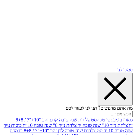
שים? תנו לנו לעזור לכם
סטי טסה
סט צלחות שנה טובה קרם זהב "10+"7 / 8+8
בה יח'
צלחת נייר 8" שנה טובה 10 יח'
כוסות נייר
סט צלחות שנה טובה לבן זהב "10+"7 / 8+8 יח'
מפת