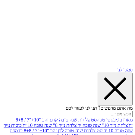
שים? תנו לנו לעזור לכם
סטי טסה
סט צלחות שנה טובה קרם זהב "10+"7 / 8+8
בה יח'
צלחת נייר 8" שנה טובה 10 יח'
כוסות נייר
סט צלחות שנה טובה לבן זהב "10+"7 / 8+8 יח'
מפת