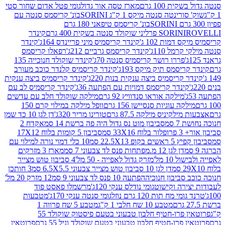
ת 100 גרם
מארז טסה אור גדול
גומי פטל אדום שחור סטי
רינטה סנטה מיקס 1 ק"ג SORINI
בונ' קריסמס סנטה עם
בונ' קריסמס טיפאני 180 גרם
גרם
SORINI
קינדר
דמות 102 ג'
קינדר קריסמיס מיני פריינדס 164ג'
קינדר
מל 110ג'
קינדר קריסמס גרביים 212ג'
רפאלו קריסמס
פררו רושר קריסמיס סנטה 70ג'
קינדר שוקולד חנוכייה 135
יסמס תיק מיקס 193ג'
קינדר קריסמיס קלנדר כוכב מעורב
 קריסמיס ביצה ענקית בנות 220ג'
קינדר קריסמיס ביצה ענקית
ינדר קריסמס דמויות עם הפתעה 36ג'
קינדר קריסמיס לב עם
מילקה אוראו סנדוויץ 92 גרם
מילקה שוקולד חלב עם עדשים
קה עוגיות סנסיישן 156 גרם
וופל מילקה במילוי קרם 150
לקיניס מילקה 87.5 גרם
טורינו מריר 320ג'
דן לגן 10 כד שמן
 סמ
סביבון מוט נס גדול היה פה ברשת 14 סמ
אקדח 2
33 סמ
סביבון 5 קומות בלוח 17X12
ופ 22.5X13 סמ
10 כלי דמוי נורה למילוי עם
דן לגן 12 מ.מפתחות פנס לד צבעוני 7 סמ
מארז 3 מזרקים
10 מל'
מזרק גדול לאפייה - 50 מל'
4 סביבון טוש מצייר
דן לגן 10 סביבון טוש מצייר צבעוני 6.5X5.5 סמ
3 חותכן
סביבון חנוכיה
הפתעה 10 פנס לד צבעוני 9 סמ
12 מזרק 20 מל'
ירה וקישוט
גומי נודלס ענקי 120ג'
מרשמלו פאסט פוד
 מח תות 120 גרם נוזל
גומי סנטה ענקי 170ג'
מטבעות
מטבע 10 שח חלבי 1 ק"ג
מטבע 5 שח פרווה 1
פרוטאין פרו-חטיף חלבון טבעוני בטעם פיסטוק שוקולד 55
פרו-חטיף חלבון טבעוני בטעם שוקולד וניל 55 גרם
פרוטאין