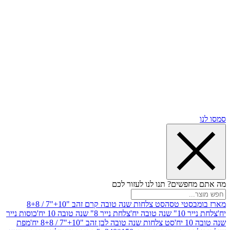
שים? תנו לנו לעזור לכם
סטי טסה
סט צלחות שנה טובה קרם זהב "10+"7 / 8+8
בה יח'
צלחת נייר 8" שנה טובה 10 יח'
כוסות נייר
סט צלחות שנה טובה לבן זהב "10+"7 / 8+8 יח'
מפת