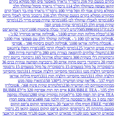
 216 גרם
ד"ר גרארד מאסטר פיס וופל ממולא בקרם
שוקולד חלב 114 גרם
ד"ר גרארד סימול שוקולד חלב
וזי לוז וופל פריך 100 גרם
ד"ר גרארד פתי-בר דאבל קרם
לא בקרם בטעם שוקולד חלב 216 גרם
בונ' מרסי לאבלי מיקס
בליז שוקולד לבן 185ג'
מרסי שקית פטיט מריר 125ג'
מרסי
ב 125ג'
מרסי שקית פטיט קפה
505399010
לינדט לינדור טבלה פיסטוק 100ג'
קינדר שוקוצ'יפס
ילקה תות יוגורט 100ג' - K
מילקה אוראו סנדוויץ' 92 ג' -
בן 100 ג' - K
מילקה שוקולד חלב עם פצפוצי אורז 100ג'
ה אוראו 100ג' K
מילקה לוטוס ביסקוף 90ג' - K
מרסי
אנץ' 125ג'
מרסי לאבליז קרמי 185ג'
פררו דופלו צ'וקנאט
 שלוקים להקפאה בצורת נחש 280 מ"ל
פרוטיז פירות 300
י בשקית 300 גרם
פרינגלס אורגינל 165 גרם
קנדי בייטס ירוק
קנדי בייטס מתוק אדום 20 גרם
ביצת הפתעה ענקית בנים 36
ל מקל בטעמים 15 גרם
סוכריה על מקל בטעמים 15 גרם
גומי
 מנגו 311ג'
גומי מקסיקני דולצ'ה אבטיח 311ג'
גומי מקסיקני
ג'
גומי מקסיקני דולצ'ה תות 311ג'
חטיף מילקה אוראו
ליאון שוקו חמישייה 5*30ג' 150ג'
מארז טסה מגש
יקס לבן חמישייה 230ג'
מלטיזרס שקית פינוק 68ג'- K
טובלרון
BUBBLE TEA אייס תה תות אפרסק 320 מ"ל
BUBBLE
אבקת נסקוויק שוקו 280ג'
נסטלה נסקפה
פסטה ברילה חלבון פנה 400ג'
צ'ופה צופס חמוץ
דפדפי קוקוס צ'יפס קוקוס
2 גרם
דפדפי קוקוס צ'יפס קוקוס בטעם קקאו 25 גרם
ווי
 מנגו 20ג'
ווי סמארט קראנצי אננס 20ג'
ווי סמארט קראנצי