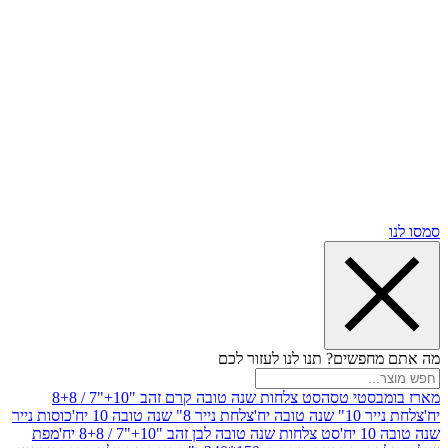
שים? תנו לנו לעזור לכם
סטי טסה
סט צלחות שנה טובה קרם זהב "10+"7 / 8+8
בה יח'
צלחת נייר 8" שנה טובה 10 יח'
כוסות נייר
סט צלחות שנה טובה לבן זהב "10+"7 / 8+8 יח'
מפת