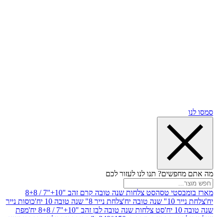
שים? תנו לנו לעזור לכם
סטי טסה
סט צלחות שנה טובה קרם זהב "10+"7 / 8+8
בה יח'
צלחת נייר 8" שנה טובה 10 יח'
כוסות נייר
סט צלחות שנה טובה לבן זהב "10+"7 / 8+8 יח'
מפת