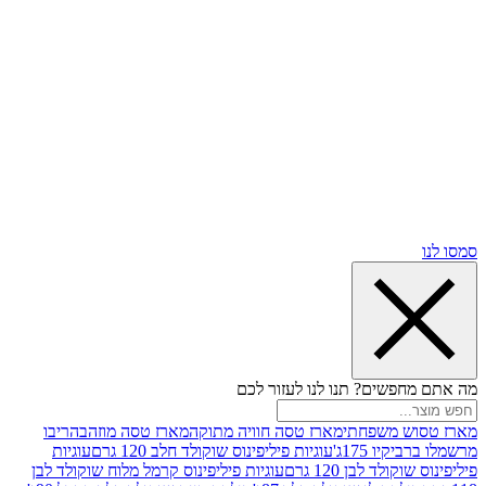
שים? תנו לנו לעזור לכם
 משפחתי
מארז טסה חוויה מתוקה
מארז טסה מוזהב
הריבו
ו 175ג'
עוגיות פיליפינוס שוקולד חלב 120 גרם
עוגיות
ד לבן 120 גרם
עוגיות פיליפינוס קרמל מלוח שוקולד לבן