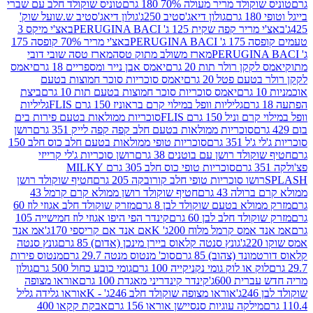
לד מריר מעולה 70% 180 גרם
טוניס שוקולד חלב עם שברי
גולון דיאג'סטיב 250ג'
גולון דיאג'סטיב ש.שועל שוק'
 קפה שקית 125 ג' PERUGINA BACI
באצ'י מיקס 3
PERUGINA
באצ'י מריר 70% קופסה 175
מארז משולב מתוק טסה
מארז טסה שובי דובי
קן רולר תות 20 גרם
יאמס אבן נייר ומספריים 18 גרם
יאמס
עם פטל 20 גרם
יאמס סוכריות סוכר חמוצות בטעם
יאמס סוכריות סוכר חמוצות בטעם תות 10 גרם
ביצת
גליליות וופל במילוי קרם בראוניז 150 גרם FLIS
גליליות
יל 150 גרם FLIS
סוכריות ממולאות בטעם פירות בים
סוכריות ממולאות בטעם חלב קפה קפה לייק 351 גרם
רושן
351 גרם
סוכריות טופי ממולאות בטעם חלב כוס חלב 150
ולד רושן עם בוטנים 38 גרם
רושן סוכריות ג'לי קרייזי
סוכריות טופי כוס חלב 305 גרם MILKY
ושו סוכריות טופי חלב קורובקה 205 גרם
חטיף שוקולד רושן
לה 43 גרם
חטיף שוקולד רושן ממולא קרם קרמל 43
ולא בטעם שוקולד לבן 8 גרם
מזרק שוקולד חלב אגוזי לוז 60
לד חלב לבן 60 גרם
קינדר הפי היפו אגוזי לוז חמישייה 105
מס קרמל מלוח 200ג' K
אם אנד אם קריספי 170ג'
אמ אנד
גונץ סנטה קלאוס ביירן מינכן (אדום) 85 גרם
גונץ סנטה
ד (צהוב) 85 גרם
סוכ' מנטוס מנטה 29.7 גרם
מנטוס פירות
ק או לוק גומי נקניקייה 100 גרם
גומי כובע כחול 500 גרם
גולון
ית 600ג'
קינדר קינדריני מאגדת 100 גרם
אוראו מצופה
'
אוראו מצופה שוקולד חלב 246ג' - K
אוראו גלידה גליל
ילקה עוגיות סנסיישן אוראו 156 גרם
אבקת קקאו 400