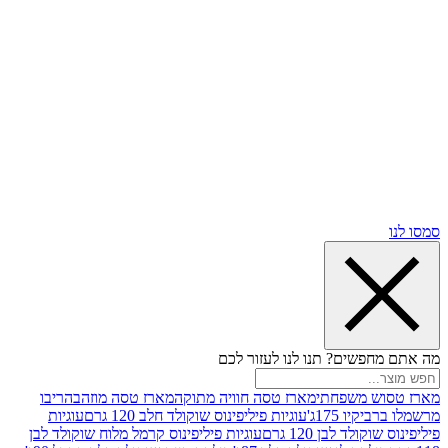
שים? תנו לנו לעזור לכם
 משפחתי
מארז טסה חוויה מתוקה
מארז טסה מוזהב
הריבו
ו 175ג'
עוגיות פיליפינוס שוקולד חלב 120 גרם
עוגיות
ד לבן 120 גרם
עוגיות פיליפינוס קרמל מלוח שוקולד לבן