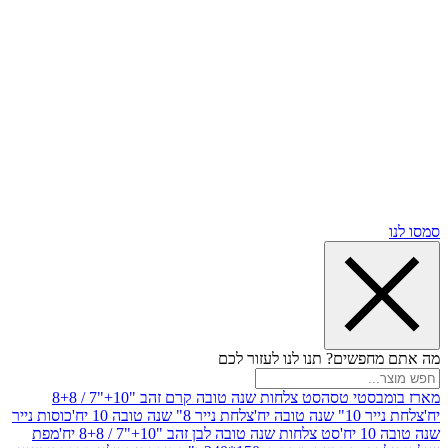
שים? תנו לנו לעזור לכם
סטי טסה
סט צלחות שנה טובה קרם זהב "10+"7 / 8+8
בה יח'
צלחת נייר 8" שנה טובה 10 יח'
כוסות נייר
סט צלחות שנה טובה לבן זהב "10+"7 / 8+8 יח'
מפת