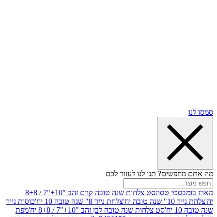
שים? תנו לנו לעזור לכם
סטי טסה
סט צלחות שנה טובה קרם זהב "10+"7 / 8+8
בה יח'
צלחת נייר 8" שנה טובה 10 יח'
כוסות נייר
סט צלחות שנה טובה לבן זהב "10+"7 / 8+8 יח'
מפת