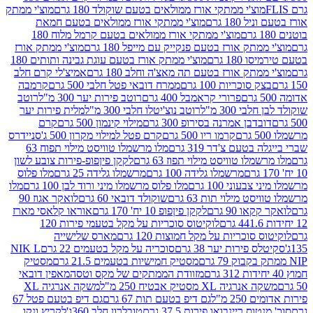
וצ'י ממתקי אורז ממולאים בטעם שוקולד 180 גרם
מוצ'י ממתק
180 גרם
מוצ'י ממתקי אורז ממולאים בטעם חמאת
מוצ'י ממתקי אורז ממולאים בטעם קרמל מלוח 180
תק אורז בטעם פנקייק עם מייפל 180 גרם
מוצ'י ממתק אורז
18 גרם
מוצ'י ממתק אורז בטעם עוגת גבינה ותותים 180
תק אורז בטעם תה מאצ'ה וחלב 180 גרם
אמיצ'לי קרם חלב
סוכריות 100 גרם
ממרח דובאי פטל חלבי 500 גרם
קרמבה
פרורי קראמבל 400 גרם
רוטב פירות יער 300 מ"ל
רוטב
 300 מ"ל
רוטב נוצ'יטלו חלבי 300 מ"ל
מלית פירות יער
דבן אמרנה בסירופ 300 גרם
מילוי קינמון 500 גרם
קרם
קרמו ריו 500 גרם
קרם פטל למילוי מקרון 500 ג'
סניידרס
טעם צ'דר 319 גרם
מלו מרשמלו טוויסט מילוי תפוח 63
לו טוויסט מילוי תפוז 63 גרם
לקקן פיןפופ-פירות צובע לשון
מרשמלו גלידה 100 גרם
מרשמלו גלידה 25 גרם
מלו פלוס
עוני 100 גרם
מלו פלוס מרשמלו מיני ורוד לבן 100 גרם
מלו
 מילוי תות 63 גרם
שוקולד דובאי 60 גרם
לואקר אגוז 90
ו 90 גרם
לקקן פיןפופ 10 יח' 170 גרם
אוראו קלאסי מארז
לוקיטוס סוכריות על מקל בטעמי פירות 120
סוכריות על מקל חמוצות 120 גרם
מארס שלישייה
פירות יער 38 גרם
סוכריה על מקל בטעמים 22 גרם
NIK L
מסטיק חמישיות בטעמים 21.5 גרם
מסטיק
מזוודת הממתקים של מקס וטסה
מאפין דובאי
יה XL מסטיק אבטיח 250 מ"ל
משקה אנרגיה XL
2 מ"ל
גם דיפ בטעם תות 67 גרם
גם דיפ בטעם פטל 67
ס ריינבואו פירות 37.5 גרם
טובלרון חלב 360ג'
לקריץ ונקו