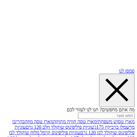
שים? תנו לנו לעזור לכם
 משפחתי
מארז טסה חוויה מתוקה
מארז טסה מוזהב
הריבו
ו 175ג'
עוגיות פיליפינוס שוקולד חלב 120 גרם
עוגיות
ד לבן 120 גרם
עוגיות פיליפינוס קרמל מלוח שוקולד לבן