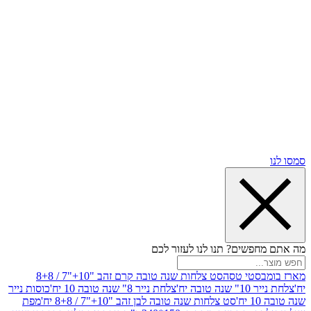
שים? תנו לנו לעזור לכם
סטי טסה
סט צלחות שנה טובה קרם זהב "10+"7 / 8+8
בה יח'
צלחת נייר 8" שנה טובה 10 יח'
כוסות נייר
סט צלחות שנה טובה לבן זהב "10+"7 / 8+8 יח'
מפת