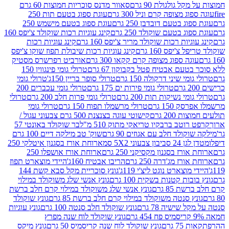
 גולגולת 90 גרם
סאוור מדנס סוכריות חמוצות 60 גרם
 מצופה קרם וניל 300 גרם
עוגת ספוג בטעם תות 250
 בטעם דובדבן 250 גרם
עוגת ספוג בטעם מישמש 250
ג בטעם שוקולד 250 גרם
קינג עוגיות רכות שוקולד צ'יפס 160
יות רכות שוקולד מריר צ'יפס 160 גרם
קינג עוגיות רכות
'יפס 160 גרם
קינג עוגיות רכות שיבולת תפוז שוקו צ'יפס
ה ספוג מצופה קרם קקאו 300 גרם
אורביט רפרשרס מסטיק
עם אבטיח פטל בקבוקון 67 גרם
טרולי גומי פינגווין 150
י שיני דרקולה 150 גרם
טרולי סופר בריין 150ג'
טרולי גומי
טרולי גומי פירות ים 175 גרם
טרולי גומי עכברים 200
י נשיקות תות 200 גרם
טרולי גומי פרות חלב 200 גרם
טרולי
150 גרם
טרולי מרשמלו תפוח 150 גרם
טרולי גומי
200 גרם
קישוטי עוגה בצנצנת 500 גרם צבעוני עגול /
טב ברבקיו טריאקי מתוק 510 מ"ל
בר שוקולד באונטי 57
ולד חלב עם אגוזים 90 גרם
שוק' טב מילקה דיים 100 גרם
יבון צבעוני 5X2 סמ
ארוחת אורז בסגנון איטלקי 250
ז בסגנון מקסיקני 250 גרם
ארוחת אורז אושפלו 250
ז מג'דרה 250 גרם
הריבו אבטיח 160ג'
היידי מוצארט תפוז
וצארט נוגט ליצ'י 119ג'
גונץ סוכריית מקל סבא קשת 144
ת קטנות בשקית 100 גרם
גונץ אנשי שלג משוקולד במילוי
85 גרם
גונץ אנשי שלג משוקולד במילוי קרם חלב ברשת
 סנטה משוקולד במילוי קרם חלב ברשת 85 גרם
גונץ שוקולד
שישיה 78 גרם
גונץ שוקולד חלב סנטה 100 גרם
גונץ עוגיות
גונץ שוקולד לוח שנה מפרץ
גרם
גונץ שוקולד לוח שנה קריסמיס 50 גרם
גונץ מיקס