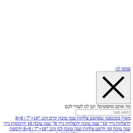
שים? תנו לנו לעזור לכם
סטי טסה
סט צלחות שנה טובה קרם זהב "10+"7 / 8+8
בה יח'
צלחת נייר 8" שנה טובה 10 יח'
כוסות נייר
סט צלחות שנה טובה לבן זהב "10+"7 / 8+8 יח'
מפת