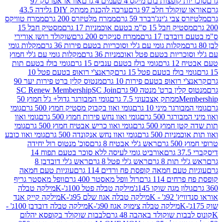
פצות בום מיקס 4 טעמים 4 גרם
אוראו אפרסק 97
ולד חלב 97 גרם
ערכה להכנת ממתק DIY גלידה 43.5
בי ג'ינג'רברד 59 גרם
ממרח מלטיזרס 200 גרם
ממרח טוויקס
בל 15 ס"מ בטעם אוכמניות 17 גרם
מסטיק חבל 15
בן 17 גרם
ממרח סניקרס 200 גרם
שוקולד רושן אורירי
מקלות גומי עם ג'לי וסוכריות בטעם פירות 36 גרם
מקלות גומי
ריות בטעם פטל ואוכמניות 36 גרם
מקלות גומי עם ג'לי חמוץ
רם
גומי בולז בטעם ענבים 15 גרם
גומי בולז בטעם תות
בולז בטעם פטל 15 גרם
קראנצ'י רואופ בטעם פטל 10
רואופ בטעם פירות 10 גרם
מנטוס קלין ברט פירות יער 90
ין ברט' מנטה 90 גרם
SC Join
SC Renew Membership
M
ממתק אצבעוני 7.5 גרם
גומי המבורגר גדול+ ג'ל חמוץ 50
גר מיני 10 גרם
גומי ואוו בקבוק מסטיק חמוץ 500 גרם
גומי
גר 500 גרם
גומי ואוו נחש פירות חמוץ 500 גרם
גומי ואוו
מוץ 500 גרם
גומי ואוו כריש אבטיח חמוץ 500 גרם
גומי
ות 500 גרם
גומי ואוו נחש אנקונדה 500 גרם
גומי ואוו כובע
רם
ראש ג'לי אבטיח 8 גרם
סוכ' מנטוס רול יחידה
אורביט גומי לעיסה ללא סוכר בטעם תפוח 14
תות 8 גרם
ראש ג'לי פטל 8 גרם
ראש ג'לי דובדבן 8
עם חמאה קופסת פח ורדים 114 גרם
עוגיות טעם חמאה
 114 גרם
רול וופל מאסטר 400 גרם
וופל מאסטר גריף
ון מגה שוקו 145ג'
מילקה טבלה פטל 100ג'-K
מילקה טבלה
ג' - K
מילקה טבלה אגוז שלם 95ג'-K
מילקה קייק אנד
מילקה טבלה צימוק אגוז 90ג'-K
מילקה טבלה דובדבן 100ג' -
ת שוקולד באהבה 48 גרם
לבבות שוקולד בקופסא יהלום