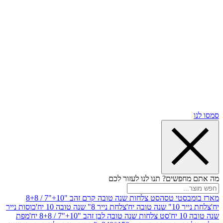
שים? תנו לנו לעזור לכם
סטי טסה
סט צלחות שנה טובה קרם זהב "10+"7 / 8+8
בה יח'
צלחת נייר 8" שנה טובה 10 יח'
כוסות נייר
סט צלחות שנה טובה לבן זהב "10+"7 / 8+8 יח'
מפת