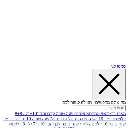
שים? תנו לנו לעזור לכם
סטי טסה
סט צלחות שנה טובה קרם זהב "10+"7 / 8+8
בה יח'
צלחת נייר 8" שנה טובה 10 יח'
כוסות נייר
סט צלחות שנה טובה לבן זהב "10+"7 / 8+8 יח'
מפת