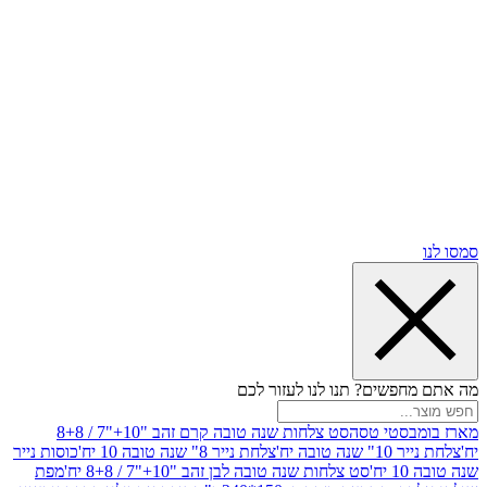
שים? תנו לנו לעזור לכם
סטי טסה
סט צלחות שנה טובה קרם זהב "10+"7 / 8+8
בה יח'
צלחת נייר 8" שנה טובה 10 יח'
כוסות נייר
סט צלחות שנה טובה לבן זהב "10+"7 / 8+8 יח'
מפת