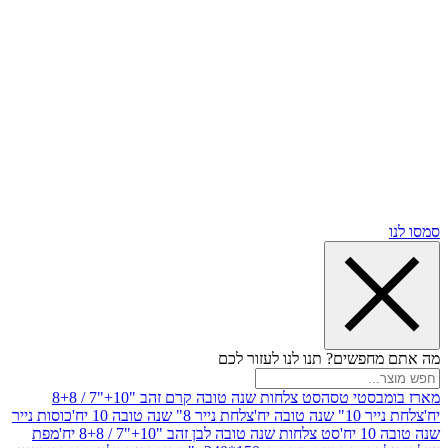
שים? תנו לנו לעזור לכם
סטי טסה
סט צלחות שנה טובה קרם זהב "10+"7 / 8+8
בה יח'
צלחת נייר 8" שנה טובה 10 יח'
כוסות נייר
סט צלחות שנה טובה לבן זהב "10+"7 / 8+8 יח'
מפת