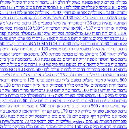
ממולא בקרם קקאו מצופה בשוקולד חלב 114 גרם
ד"ר גרארד סימול שוקולד חלב
מיקס 185ג'
מרסי לאבליז שוקולד לבן 185ג'
מרסי שקית פטיט מריר 125ג'
מרסי
יוגורט 100ג' - K
מילקה אוראו סנדוויץ' 92 ג' - K
מילקה אוראו לבן 100 ג' - K
קרמי 185ג'
פררו דופלו צ'וקנאט 130ג'
נחשולי שלוקים להקפאה בצורת נחש 280 מ"ל
הפתעה ענקית בנים 36 גרם
סוכריה על מקל בטעמים 15 גרם
סוכריה על מקל בט
מילקה אוראו חטיף 37ג' - K
ליאון שוקו חמישייה 5*30ג' 150ג'
מארז טסה מג
TEA אייס תה תפוח 320 מ"ל
אבקת נסקוויק שוקו 280ג'
נסטלה נסקפה קפה נמס 3 ב1
25 גרם
דפדפי קוקוס צ'יפס קוקוס בטעם קקאו 25 גרם
ווי סמארט קראנצי מנגו 0
ללא סוכר 60 גרם
סוכריות קשות 60 גרם BAD MATCH
סוכריות קשות WINTER 150 גרם Share pack
גרם
סוכריות על מקל בטעמי פירות עם מסטיק 120 גרם
סוכריות קולה ולימון 120 גרם
מ"ל
קוואקר 500 גרם
חלב מרוכז מבושל ממותק 370 גרם
סנאפי חטיפי אפונה יר
גרם
סנאפי חטיפי אפונה ירוקה פריכים בטעם גבינה 108 גרם
ממבה ביץ' בייטס 60
גרם
חטיף סטייל קוריאה אורז בטעם עוף פיקנטי 100 גרם
חטיף סטייל קוריאה א
גרם
BOULOS סוכריות דחוסות לבבות אדום לבן 500 גרם
BOULOS סוכריות דחוסות לבבות לבן ורוד 500 גרם
סאבור נאצ'וס דיפ מלוח רוטב סלסה 175 גרם
אל סאבור נאצ'ו בטעם צ'ילי חריף
800 גרם
אל סאבור נאצ'וס בטעם צ'ילי עם רוטב גבינה 175 גרם
חטיף דובאי חלב 
גרם
מזוודת הממתקים של מקס מלך הגומי
מייק אנד אייק רכבת הרים 120 גרם
גרם
ריטר יוגורט גאווה 100 גרם
ריטר קוקוס 100 גרם
ריטר מריר תפוז שקד 100 גרם
מדליוני מיקס 105 גרם
שוקולד בצורת פיצה 105 גרם
שוקולד לבן בצורת כדור 105 גר
חמוצות בטעם תות 60 גרם
זיזי קוביות חמוצות בטעם קולה 60 גרם
דגני בוקר 
קורנפלקס פרווה 500 גרם
קרם טופי פקאן חלבי 500 גרם
ממרח חלווה פיסטוק פרוו
גרם
סאמיאנג טופוקי בולדק קארבו 179 גרם קערה ורודה
ראמן סאמיאנג בולדק קארבו 
סאמיאנג בולדק חריף אקסטרים 70 גרם כוס אדום
נסקוויק אבקת בננה 350ג'
סוכריות חמוצות 60 גרם mystery
שלישיית וופל דובאי לבן 72 גרם
שלישיית וופל
גרם
פניני קראנץ מיקס מיני 150 גרם
טרנד ממתק בטעם מלון מתקלף גדול 135ג'