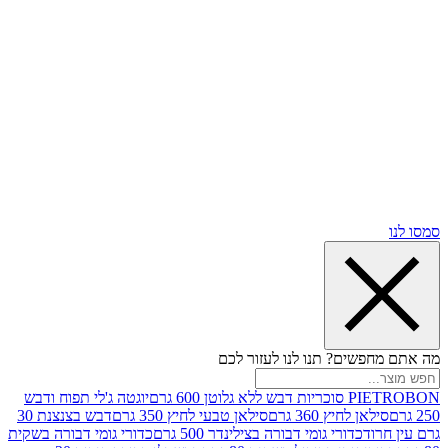
שים? תנו לנו לעזור לכם
וטן 600 גרם
יוגטה ג'לי תפוח ודבש
ן לחיץ 360 גרם
סילאן טבעי לחיץ 350 גרם
דבש בצנצנת 30
וד
כדורי גומי דבורה בצילינדר 500 גרם
כדורי גומי דבורה בשקית