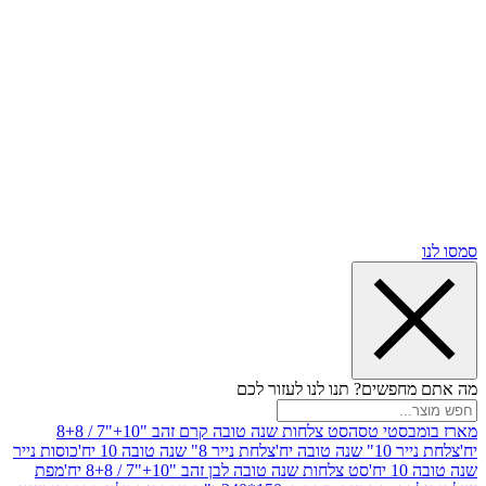
שים? תנו לנו לעזור לכם
סטי טסה
סט צלחות שנה טובה קרם זהב "10+"7 / 8+8
בה יח'
צלחת נייר 8" שנה טובה 10 יח'
כוסות נייר
סט צלחות שנה טובה לבן זהב "10+"7 / 8+8 יח'
מפת