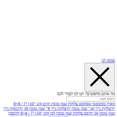
שים? תנו לנו לעזור לכם
סטי טסה
סט צלחות שנה טובה קרם זהב "10+"7 / 8+8
בה יח'
צלחת נייר 8" שנה טובה 10 יח'
כוסות נייר
סט צלחות שנה טובה לבן זהב "10+"7 / 8+8 יח'
מפת