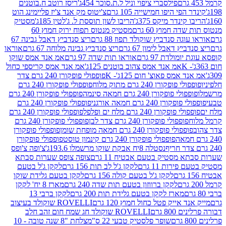
פילסברי ציפוי וניל ל.ת.סוכר 454ג'
ריסז רוטב ח.בוטנים
פי היפו חמישייה 105 גרם
צ'יטוס מק אנד צ'יז פליימינג הוט
ינדר מיקס 375ג'
הריבו לשון תוססת ל. ג'לטין 185ג'
מסטיק
ה חמוץ 60 גרם
מסטיק מנטוס תפוח ירוק חמוץ 60
גה סנדביץ שוקולד תפוז 88 גרם
ריצ סנדביץ דאבל גבינה 67
ץ דאבל לימון 67 גרם
ריצ סנדביץ גבינה מלוחה 67 גרם
אוראו
מולדת 97 גרם
אוראו תות שדה 97 גרם
אמ אנד אמס שוקו
אמ אנד אמס צהוב בוטנים 125ג'
אמ אנד אמס קריספי כחול
אמס פאוצ' חום 125ג'- K
פופפולי פופקורן 240 גרם צדר
פופקורן 240 גרם מתוק מלוח
פופפולי פופקורן 240 גרם
י פופקורן 240 גרם חמאה סינמה
פופפולי פופקורן 240 גרם
רן 240 גרם חמאה אורגני
פופפולי פופקורן 240 גרם
פופקורן 240 גרם מלח ים ופלפל
פופפולי פופקורן 240 גרם
פופפולי פופקורן 240 גרם צדר לבן
פופפולי פופקורן 240 גרם
פולי פופקורן 240 גרם חמאה מופחת שומן
פופפולי פופקורן
פופפולי פופקורן 240 גרם קינמון טוסט
פופפולי פופקורן
נסטלה 8יח אבקת שוקו מרשמלו 193.6ג'
צ'ופה צ'ופס
 מסטיק בטעם אבטיח 11 גרם
צופה צופס שערות סבתא
ירות 11 גרם
לקקן ג'ל לב תות 156 גרם
לקקן ג'ל בטעם
לקקן ג'ל בטעם קולה 156 גרם
לקקן בטעם גלידת שוקו
לקקן ברווזון בטעם תות שדה 240 גרם
מארז 8 יח' לקקן
מארז לקקן בטעם גלידת תות 200 גרם
לקקן ברבי 13
 אייק פטל כחול חמוץ 120 גרם
ROVELLI שוקולד בעיצוב
80 גרם
ROVELLI שוקולד חג שמח חום זהב חלב
שופר פלסטיק טבעי 22 ס"מ
צלחת "8 שנה טובה - 10