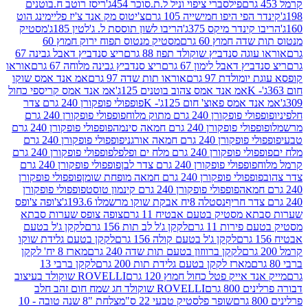
פילסברי ציפוי וניל ל.ת.סוכר 454ג'
ריסז רוטב ח.בוטנים
פי היפו חמישייה 105 גרם
צ'יטוס מק אנד צ'יז פליימינג הוט
ינדר מיקס 375ג'
הריבו לשון תוססת ל. ג'לטין 185ג'
מסטיק
ה חמוץ 60 גרם
מסטיק מנטוס תפוח ירוק חמוץ 60
גה סנדביץ שוקולד תפוז 88 גרם
ריצ סנדביץ דאבל גבינה 67
ץ דאבל לימון 67 גרם
ריצ סנדביץ גבינה מלוחה 67 גרם
אוראו
מולדת 97 גרם
אוראו תות שדה 97 גרם
אמ אנד אמס שוקו
אמ אנד אמס צהוב בוטנים 125ג'
אמ אנד אמס קריספי כחול
אמס פאוצ' חום 125ג'- K
פופפולי פופקורן 240 גרם צדר
פופקורן 240 גרם מתוק מלוח
פופפולי פופקורן 240 גרם
י פופקורן 240 גרם חמאה סינמה
פופפולי פופקורן 240 גרם
רן 240 גרם חמאה אורגני
פופפולי פופקורן 240 גרם
פופקורן 240 גרם מלח ים ופלפל
פופפולי פופקורן 240 גרם
פופפולי פופקורן 240 גרם צדר לבן
פופפולי פופקורן 240 גרם
פולי פופקורן 240 גרם חמאה מופחת שומן
פופפולי פופקורן
פופפולי פופקורן 240 גרם קינמון טוסט
פופפולי פופקורן
נסטלה 8יח אבקת שוקו מרשמלו 193.6ג'
צ'ופה צ'ופס
 מסטיק בטעם אבטיח 11 גרם
צופה צופס שערות סבתא
ירות 11 גרם
לקקן ג'ל לב תות 156 גרם
לקקן ג'ל בטעם
לקקן ג'ל בטעם קולה 156 גרם
לקקן בטעם גלידת שוקו
לקקן ברווזון בטעם תות שדה 240 גרם
מארז 8 יח' לקקן
מארז לקקן בטעם גלידת תות 200 גרם
לקקן ברבי 13
 אייק פטל כחול חמוץ 120 גרם
ROVELLI שוקולד בעיצוב
80 גרם
ROVELLI שוקולד חג שמח חום זהב חלב
שופר פלסטיק טבעי 22 ס"מ
צלחת "8 שנה טובה - 10