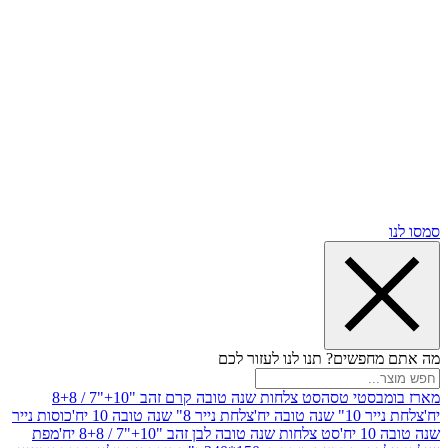
שים? תנו לנו לעזור לכם
סטי טסה
סט צלחות שנה טובה קרם זהב "10+"7 / 8+8
בה יח'
צלחת נייר 8" שנה טובה 10 יח'
כוסות נייר
סט צלחות שנה טובה לבן זהב "10+"7 / 8+8 יח'
מפת