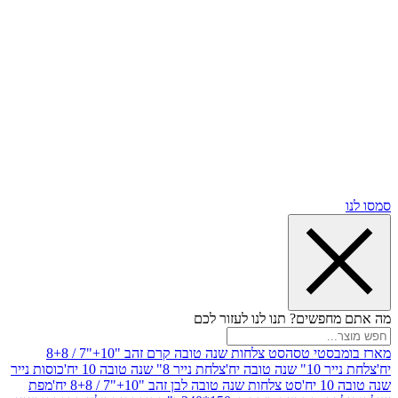
שים? תנו לנו לעזור לכם
סטי טסה
סט צלחות שנה טובה קרם זהב "10+"7 / 8+8
בה יח'
צלחת נייר 8" שנה טובה 10 יח'
כוסות נייר
סט צלחות שנה טובה לבן זהב "10+"7 / 8+8 יח'
מפת