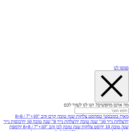
שים? תנו לנו לעזור לכם
סטי טסה
סט צלחות שנה טובה קרם זהב "10+"7 / 8+8
בה יח'
צלחת נייר 8" שנה טובה 10 יח'
כוסות נייר
סט צלחות שנה טובה לבן זהב "10+"7 / 8+8 יח'
מפת